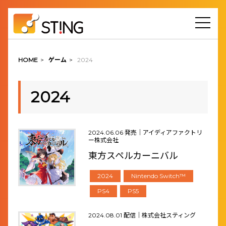
HOME
>
ゲーム
>
2024
2024
2024.06.06 発売｜アイディアファクトリ
ー株式会社
東方スペルカーニバル
2024
Nintendo Switch™
PS4
PS5
2024.08.01 配信｜株式会社スティング