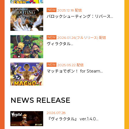
NEW
2025.12.18 配信
バロックシューティング：リバース…
NEW
2026.01.26(フルリリース) 配信
ヴィラクタル…
NEW
2025.05.22 配信
マッチョでポン！ for Steam…
NEWS RELEASE
2026.07.28
『ヴィラクタル』 ver.1.4.0…