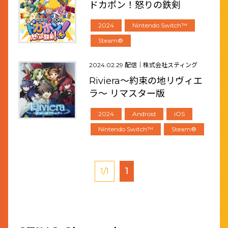
ドカポン！怒りの鉄剣
2024
Nintendo Switch™
Steam®
2024.02.29 配信｜株式会社スティング
Riviera～約束の地リヴィエ
ラ～ リマスター版
2024
Android
iOS
Nintendo Switch™
Steam®
1/1
1